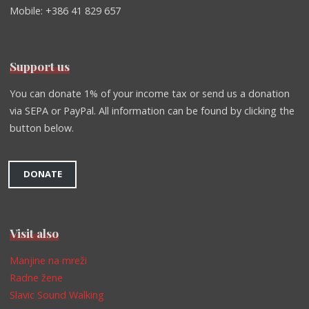
Mobile: +386 41 829 657
Support us
You can donate 1% of your income tax or send us a donation
via SEPA or PayPal. All information can be found by clicking the
button below.
DONATE
Visit also
Manjine na mreži
Radne žene
Slavic Sound Walking