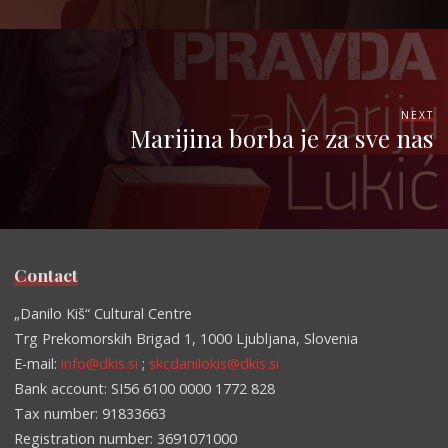
NEXT
Marijina borba je za sve nas
Contact
„Danilo Kiš“ Cultural Centre
Trg Prekomorskih Brigad 1, 1000 Ljubljana, Slovenia
E-mail:
info@dkis.si
;
skcdanilokis@dkis.si
Bank account: SI56 6100 0000 1772 828
Tax number: 91833663
Registration number: 3691071000