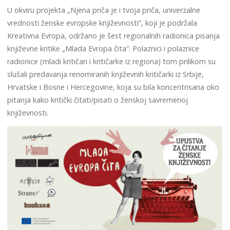
U okviru projekta „Njena priča je i tvoja priča, univerzalne
vrednosti ženske evropske književnosti”, koji je podržala
Kreativna Evropa, održano je šest regionalnih radionica pisanja
književne kritike „Mlada Evropa čita”. Polaznici i polaznice
radionice (mladi kritičari i kritičarke iz regiona) tom prilikom su
slušali predavanja renomiranih književnih kritičarki iz Srbije,
Hrvatske i Bosne i Hercegovine, koja su bila koncentrisana oko
pitanja kako kritički čitati/pisati o ženskoj savremenoj
književnosti.