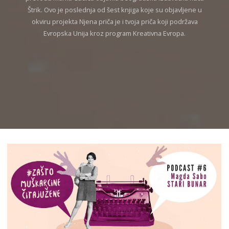
Štrik. Ovo je poslednja od šest knjiga koje su objavljene u
okviru projekta Njena priča je i tvoja priča koji podržava
Evropska Unija kroz program Kreativna Evropa.