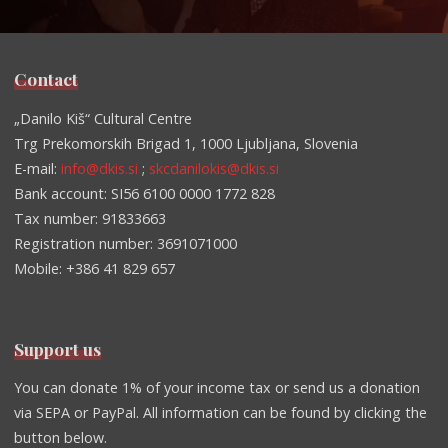
Contact
„Danilo Kiš“ Cultural Centre
Trg Prekomorskih Brigad 1, 1000 Ljubljana, Slovenia
E-mail:
info@dkis.si
;
skcdanilokis@dkis.si
Bank account: SI56 6100 0000 1772 828
Tax number: 91833663
Registration number: 3691071000
Mobile: +386 41 829 657
Support us
You can donate 1% of your income tax or send us a donation
via SEPA or PayPal. All information can be found by clicking the
button below.