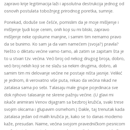
zapravo krije legitimacija laži i apsolutna destrukcija jednog od
osnovih postulata tobožnjeg prirodnog poretka, sumnje.
Ponekad, doduše sve češće, pomislim da je moje mišljenje i
mišljenje ljudi koje cenim, onih koji su mi bliski, zapravo
mišljenje neke opskurne manjine, i samim tim nemamo pravo
da se bunimo. Ko sam ja da vam namećem (svoja?) pravila?
Nešto o diktatu većine vamo-tamo, ali zatim se zapitam šta je
to u stvari tzv. većina. Veći broj od nekog drugog broja, dobro,
veći broj nekih koji se ne slažu sa nekim drugima, dobro, ali
samim tim mi delovanje većine ne postaje ništa jasnije. Velikić
je jednom, ili verovatno više puta, rekao da većina nikad ne
zatalasa sama po sebi. Talasaju male grupe pojedinaca sve
dok njihovo talasanje ne skrene pažnju većine. (U glavi mi
iskače animirani Venov dijagram sa bezbroj kružića, svaki trese
svojim okicama i glupavim osmehom.) Dakle, taj trenutak kada
zatalasa jedan od malih kružića je, kako se to danas moderno
kaže, presudan. Naime, većina svojom pravedničkom pesnicom