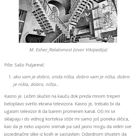
M. Esher_Relativnost (izvor Vikipedija)
Piše: Sašo Puljarević
ako vam je dobro, onda ništa, dobro vam je ništa, dobro
je ništa, dobro, ništa…
Kasno je. Ležim skučen na kauču dok preda mnom treperi
beloplavo svetlo ekrana televizora. Kasno je, trebalo bi da
ugasim televizor ili da barem promenim kanal. Oči mi se
sklapaju i do vidnog korteksa stiže mi samo još poneka sličica,
kao da je neko usporio snimak pa sad jasno mogu da vidim sve
pojedinačne slike iz kojih je sastavljen. Odjednom shvatim da