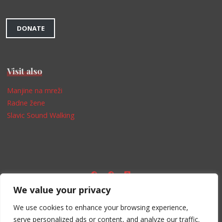
DONATE
Visit also
Manjine na mreži
Radne žene
Slavic Sound Walking
We value your privacy
Impressum
We use cookies to enhance your browsing experience,
serve personalized ads or content, and analyze our traffic.