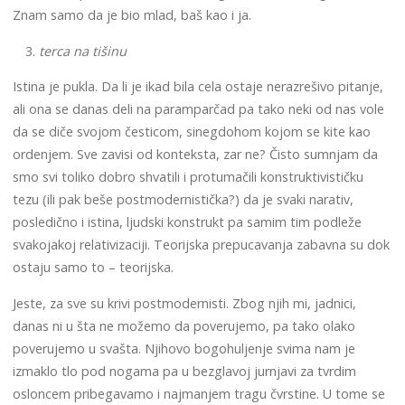
Znam samo da je bio mlad, baš kao i ja.
terca na tišinu
Istina je pukla. Da li je ikad bila cela ostaje nerazrešivo pitanje,
ali ona se danas deli na paramparčad pa tako neki od nas vole
da se diče svojom česticom, sinegdohom kojom se kite kao
ordenjem. Sve zavisi od konteksta, zar ne? Čisto sumnjam da
smo svi toliko dobro shvatili i protumačili konstruktivističku
tezu (ili pak beše postmodernistička?) da je svaki narativ,
posledično i istina, ljudski konstrukt pa samim tim podleže
svakojakoj relativizaciji. Teorijska prepucavanja zabavna su dok
ostaju samo to – teorijska.
Jeste, za sve su krivi postmodernisti. Zbog njih mi, jadnici,
danas ni u šta ne možemo da poverujemo, pa tako olako
poverujemo u svašta. Njihovo bogohuljenje svima nam je
izmaklo tlo pod nogama pa u bezglavoj jurnjavi za tvrdim
osloncem pribegavamo i najmanjem tragu čvrstine. U tome se