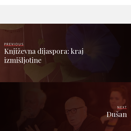
PREVIOUS
Književna dijaspora: kraj
izmišljotine
NEXT
Dušan