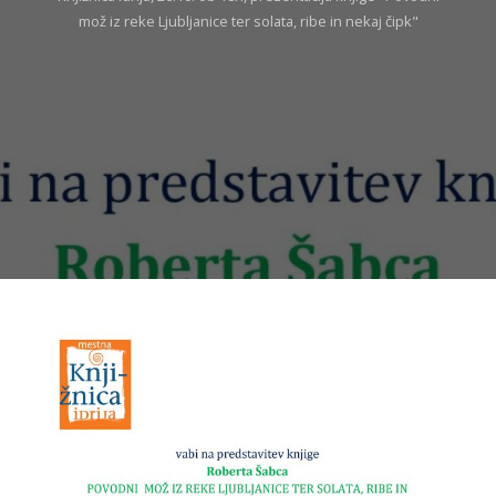
mož iz reke Ljubljanice ter solata, ribe in nekaj čipk"