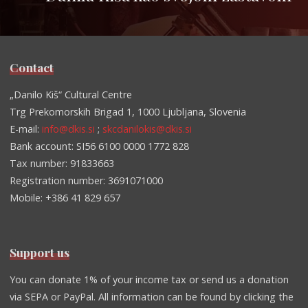
Contact
„Danilo Kiš“ Cultural Centre
Trg Prekomorskih Brigad 1, 1000 Ljubljana, Slovenia
E-mail:
info@dkis.si
;
skcdanilokis@dkis.si
Bank account: SI56 6100 0000 1772 828
Tax number: 91833663
Registration number: 3691071000
Mobile: +386 41 829 657
Support us
You can donate 1% of your income tax or send us a donation
via SEPA or PayPal. All information can be found by clicking the