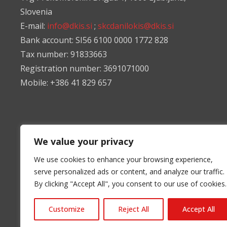
Slovenia
E-mail:
info@dkis.si
;
skcdanilokis@dkis.si
Bank account: SI56 6100 0000 1772 828
Tax number: 91833663
Registration number: 3691071000
Mobile: +386 41 829 657
We value your privacy
We use cookies to enhance your browsing experience,
serve personalized ads or content, and analyze our traffic.
By clicking "Accept All", you consent to our use of cookies.
Customize
Reject All
Accept All