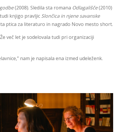
zgodbe
(2008). Sledila sta romana
Odlagališče
(2010)
tudi knjigo pravljic
Slončica in njene savanske
ta ptica za literaturo in nagrado Novo mesto short.
 več let je sodelovala tudi pri organizaciji
i delavnice,” nam je napisala ena izmed udeleženk.