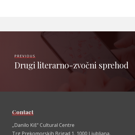
PREVIOUS
Drugi literarno-zvočni sprehod
Contact
„Danilo Kiš“ Cultural Centre
Trg Prekomorskih Brigad 1, 1000 Ljubljana,