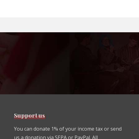
Support us
You can donate 1% of your income tax or send
us a donation via SEPA or PayPal. All