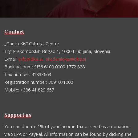
Contact
„Danilo Kiš“ Cultural Centre
Trg Prekomorskih Brigad 1, 1000 Ljubljana, Slovenia
E-mail:
info@dkis.si
;
skcdanilokis@dkis.si
Bank account: SI56 6100 0000 1772 828
Tax number: 91833663
Registration number: 3691071000
Mobile: +386 41 829 657
Support us
You can donate 1% of your income tax or send us a donation
via SEPA or PayPal. All information can be found by clicking the