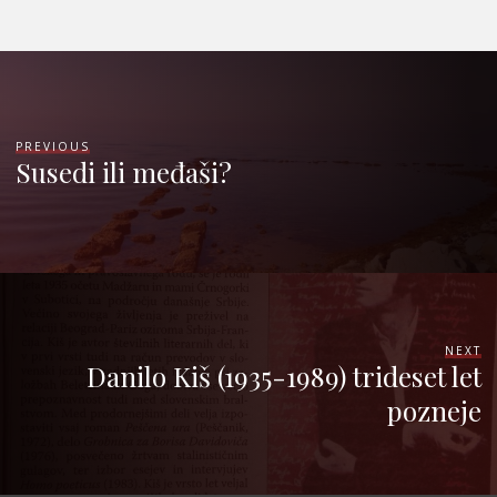
PREVIOUS
Susedi ili međaši?
NEXT
Danilo Kiš (1935-1989) trideset let
pozneje