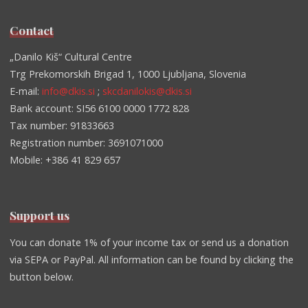
Contact
„Danilo Kiš“ Cultural Centre
Trg Prekomorskih Brigad 1, 1000 Ljubljana, Slovenia
E-mail:
info@dkis.si
;
skcdanilokis@dkis.si
Bank account: SI56 6100 0000 1772 828
Tax number: 91833663
Registration number: 3691071000
Mobile: +386 41 829 657
Support us
You can donate 1% of your income tax or send us a donation
via SEPA or PayPal. All information can be found by clicking the
button below.