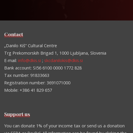
Contact
„Danilo Kiš“ Cultural Centre
Trg Prekomorskih Brigad 1, 1000 Ljubljana, Slovenia
E-mail:
info@dkis.si
;
skcdanilokis@dkis.si
Bank account: SI56 6100 0000 1772 828
Tax number: 91833663
Registration number: 3691071000
Mobile: +386 41 829 657
Support us
You can donate 1% of your income tax or send us a donation